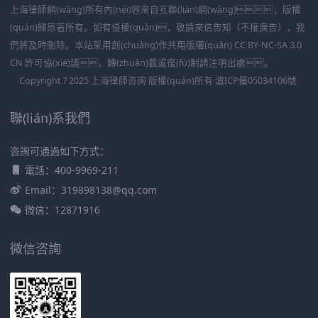
上海律師網(wǎng)所有內(nèi)容來自互聯(lián)網(wǎng)，版權
(quán)歸原著所有。如有侵權(quán)，敬請來信告知（不接廣告），我
們將及時刪除。本站采用創(chuàng)作共用版權(quán) CC BY-NC-SA 3.0
CN 許可協(xié)議，轉(zhuǎn)載或復(fù)制請注明出處。
Copyright ? 2025 上海律師咨詢 版權(quán)所有
滬ICP備05034106號
聯(lián)系我們
咨詢可通過如下方式：
電話：400-9969-211
Email：319898138@qq.com
微信：12871916
微信咨詢