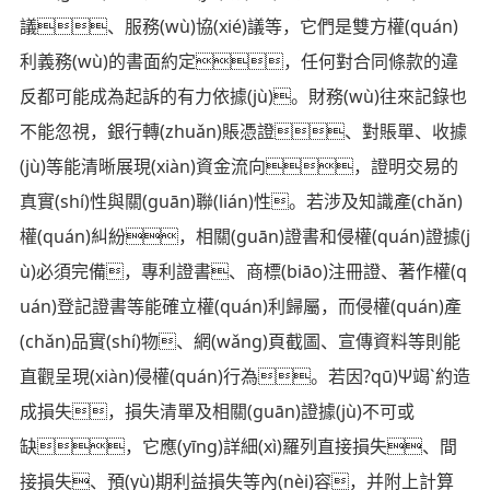
議、服務(wù)協(xié)議等，它們是雙方權(quán)
利義務(wù)的書面約定，任何對合同條款的違
反都可能成為起訴的有力依據(jù)。財務(wù)往來記錄也
不能忽視，銀行轉(zhuǎn)賬憑證、對賬單、收據
(jù)等能清晰展現(xiàn)資金流向，證明交易的
真實(shí)性與關(guān)聯(lián)性。若涉及知識產(chǎn)
權(quán)糾紛，相關(guān)證書和侵權(quán)證據(j
ù)必須完備，專利證書、商標(biāo)注冊證、著作權(q
uán)登記證書等能確立權(quán)利歸屬，而侵權(quán)產
(chǎn)品實(shí)物、網(wǎng)頁截圖、宣傳資料等則能
直觀呈現(xiàn)侵權(quán)行為。若因?qū)Ψ竭`約造
成損失，損失清單及相關(guān)證據(jù)不可或
缺，它應(yīng)詳細(xì)羅列直接損失、間
接損失、預(yù)期利益損失等內(nèi)容，并附上計算