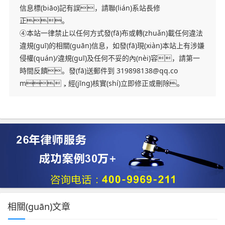
信息標(biāo)記有誤，請聯(lián)系站長修
正。
④本站一律禁止以任何方式發(fā)布或轉(zhuǎn)載任何違法
違規(guī)的相關(guān)信息，如發(fā)現(xiàn)本站上有涉嫌
侵權(quán)/違規(guī)及任何不妥的內(nèi)容，請第一
時間反饋。發(fā)送郵件到 319898138@qq.co
m，經(jīng)核實(shí)立即修正或刪除。
相關(guān)文章