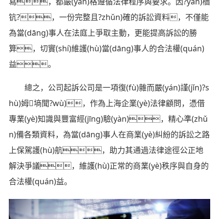
寫，都嚴(yán)格遵循法律程序與要求。因?yàn)樯
钪?，一份完整且?zhǔn)確的訴訟資料，不僅能
為當(dāng)事人在法庭上爭取主動，更能提高訴訟的勝
算，切實(shí)維護(hù)當(dāng)事人的合法權(quán)
益。
總之，公司起訴公司是一項復(fù)雜而嚴(yán)謹(jǐn)?s
hù)姆墒聞?wù)，作為上海企業(yè)法律顧問，憑借
專業(yè)知識與豐富經(jīng)驗(yàn)，精心準(zhǔ
n)備各類資料，為當(dāng)事人在商業(yè)糾紛的訴訟之路
上保駕護(hù)航，助力其通過法律途徑公正地
解決爭議，維護(hù)正常的商業(yè)秩序與自身的
合法權(quán)益。